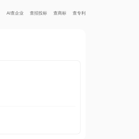
AI查企业
查招投标
查商标
查专利