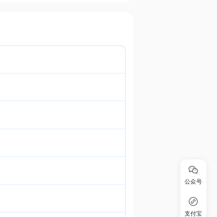
公众号
支付宝