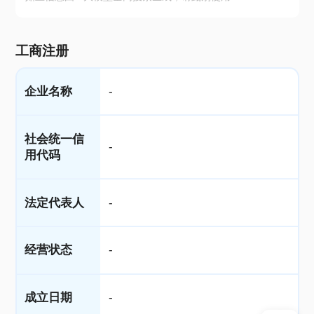
工商注册
企业名称
-
社会统一信
-
用代码
法定代表人
-
经营状态
-
成立日期
-