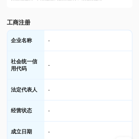
工商注册
企业名称
-
社会统一信
-
用代码
法定代表人
-
经营状态
-
成立日期
-