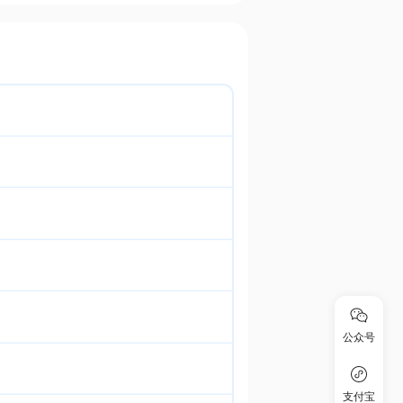
公众号
支付宝