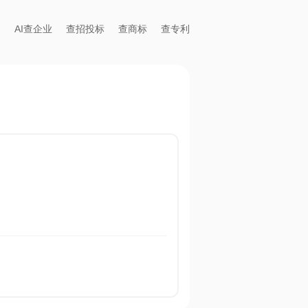
AI查企业
查招投标
查商标
查专利