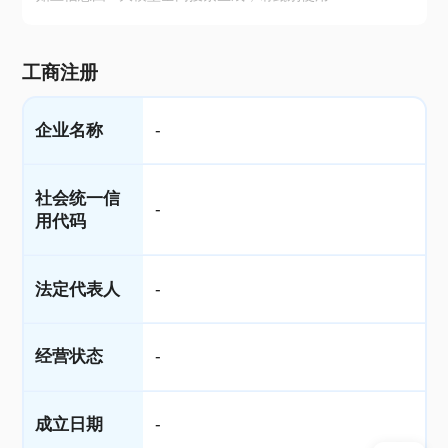
工商注册
企业名称
-
社会统一信
-
用代码
法定代表人
-
经营状态
-
成立日期
-