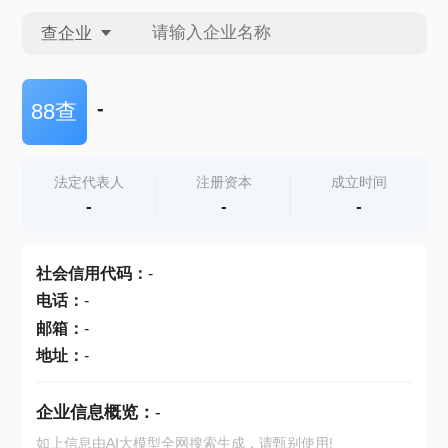
查企业
查企业
-
88查
查招投标
法定代表人
注册资本
成立时间
-
-
-
查产地
社会信用代码
：
-
电话
：
-
邮箱
：
-
地址
：
-
企业信息概览：
-
如上信息由AI大模型全网搜索生成，请甄别使用!