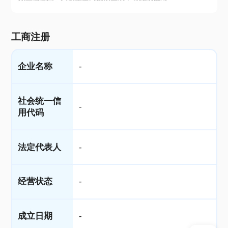
工商注册
企业名称
-
社会统一信
-
用代码
法定代表人
-
经营状态
-
成立日期
-