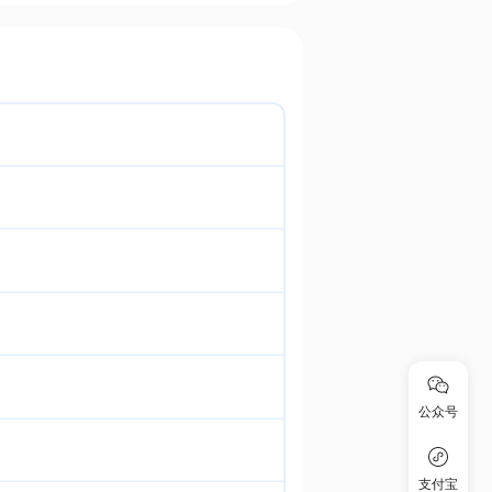
公众号
支付宝