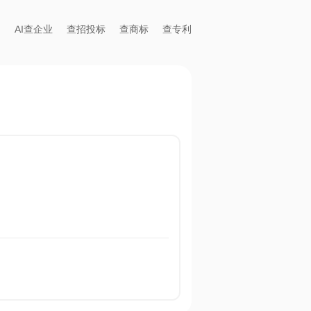
AI查企业
查招投标
查商标
查专利