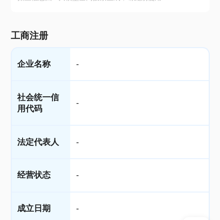
工商注册
企业名称
-
社会统一信
-
用代码
法定代表人
-
经营状态
-
成立日期
-