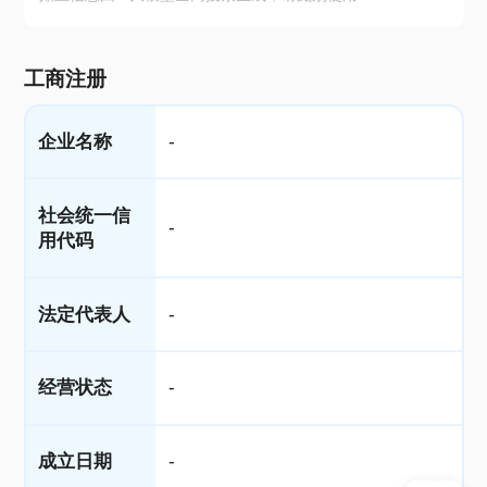
工商注册
企业名称
-
社会统一信
-
用代码
法定代表人
-
经营状态
-
成立日期
-