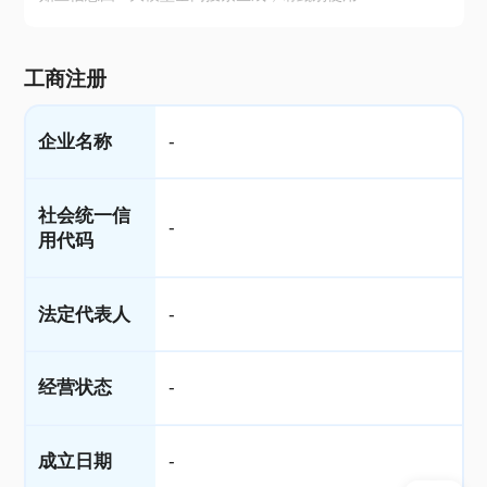
工商注册
企业名称
-
社会统一信
-
用代码
法定代表人
-
经营状态
-
成立日期
-