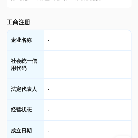
工商注册
企业名称
-
社会统一信
-
用代码
法定代表人
-
经营状态
-
成立日期
-