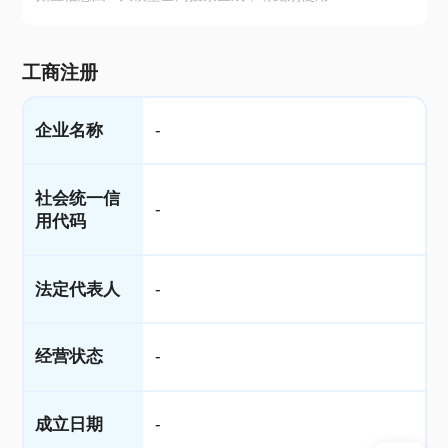
工商注册
企业名称
-
社会统一信
-
用代码
法定代表人
-
经营状态
-
成立日期
-