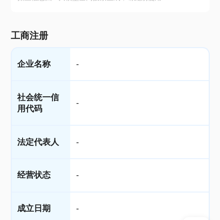
工商注册
企业名称
-
社会统一信
-
用代码
法定代表人
-
经营状态
-
成立日期
-