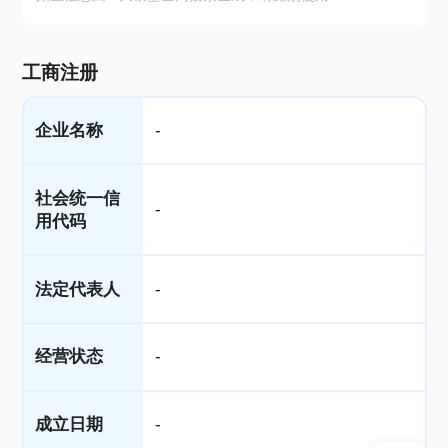
工商注册
企业名称
-
社会统一信
-
用代码
法定代表人
-
经营状态
-
成立日期
-