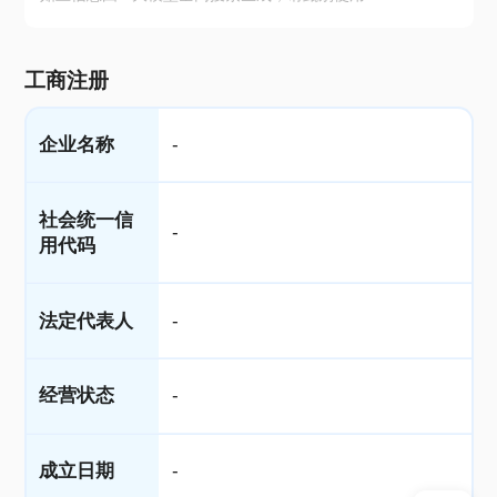
工商注册
企业名称
-
社会统一信
-
用代码
法定代表人
-
经营状态
-
成立日期
-