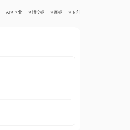
AI查企业
查招投标
查商标
查专利