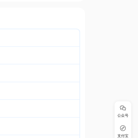
公众号
支付宝