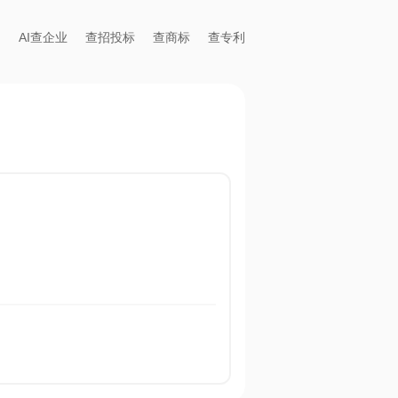
AI查企业
查招投标
查商标
查专利