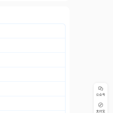
公众号
支付宝