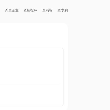
AI查企业
查招投标
查商标
查专利