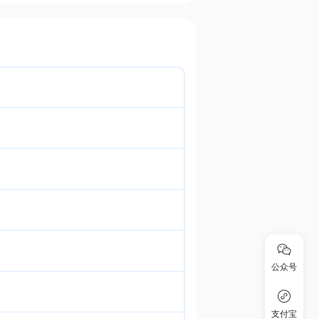
公众号
支付宝