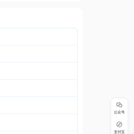
公众号
支付宝