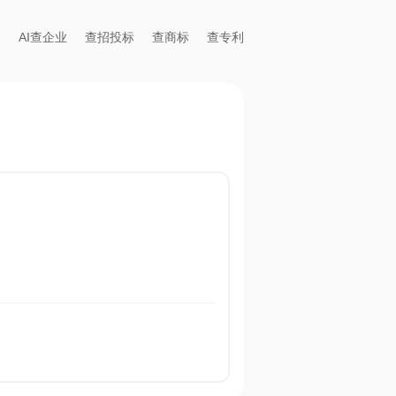
AI查企业
查招投标
查商标
查专利