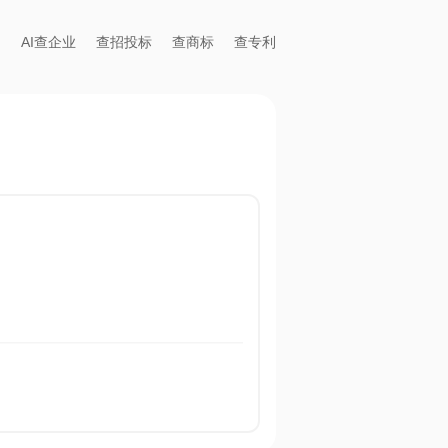
AI查企业
查招投标
查商标
查专利