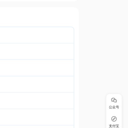
公众号
支付宝