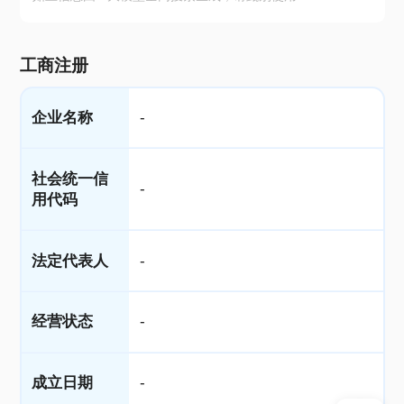
工商注册
企业名称
-
社会统一信
-
用代码
法定代表人
-
经营状态
-
成立日期
-