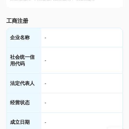
工商注册
企业名称
-
社会统一信
-
用代码
法定代表人
-
经营状态
-
成立日期
-