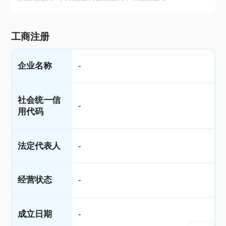
工商注册
企业名称
-
社会统一信
-
用代码
法定代表人
-
经营状态
-
成立日期
-