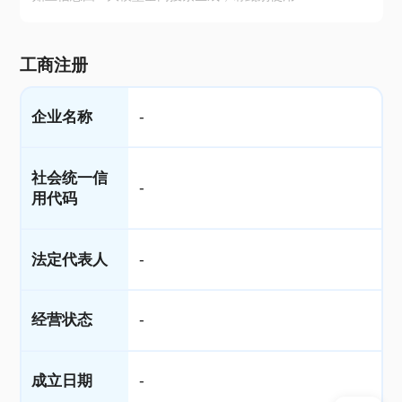
工商注册
企业名称
-
社会统一信
-
用代码
法定代表人
-
经营状态
-
成立日期
-