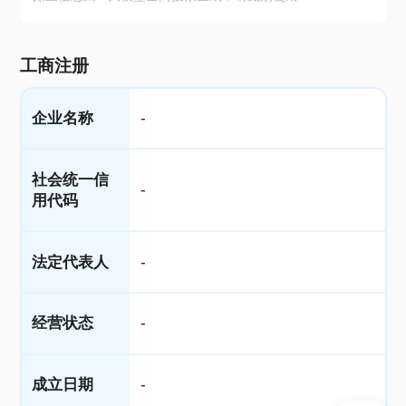
工商注册
企业名称
-
社会统一信
-
用代码
法定代表人
-
经营状态
-
成立日期
-