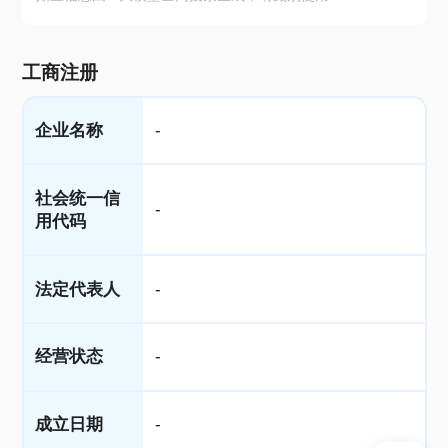
工商注册
企业名称
-
社会统一信
-
用代码
法定代表人
-
经营状态
-
成立日期
-