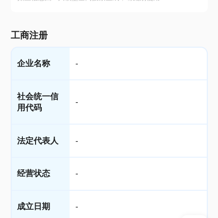
工商注册
企业名称
-
社会统一信
-
用代码
法定代表人
-
经营状态
-
成立日期
-