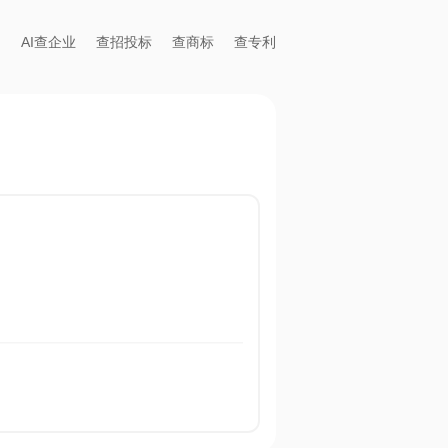
AI查企业
查招投标
查商标
查专利