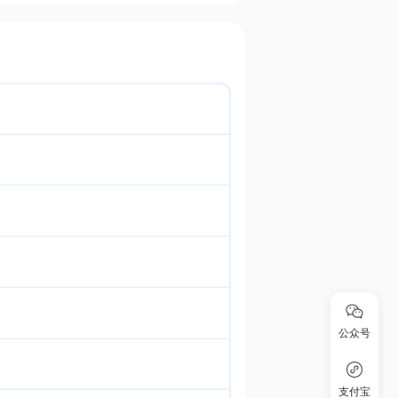
公众号
支付宝