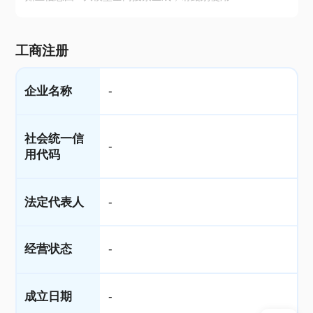
工商注册
企业名称
-
社会统一信
-
用代码
法定代表人
-
经营状态
-
成立日期
-