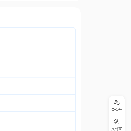
公众号
支付宝