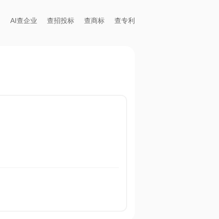
AI查企业
查招投标
查商标
查专利