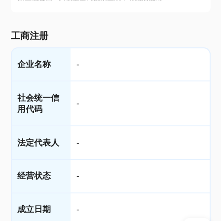
工商注册
企业名称
-
社会统一信
-
用代码
法定代表人
-
经营状态
-
成立日期
-