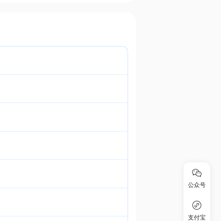
公众号
支付宝