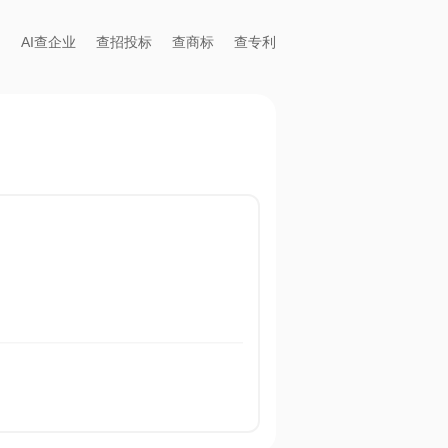
AI查企业
查招投标
查商标
查专利