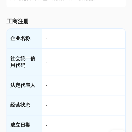
工商注册
企业名称
-
社会统一信
-
用代码
法定代表人
-
经营状态
-
成立日期
-