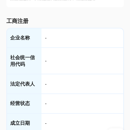
工商注册
企业名称
-
社会统一信
-
用代码
法定代表人
-
经营状态
-
成立日期
-