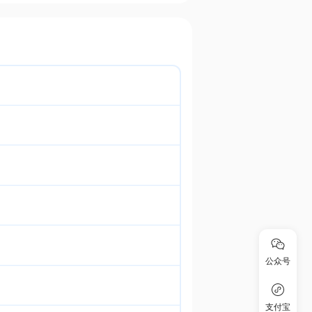
公众号
支付宝