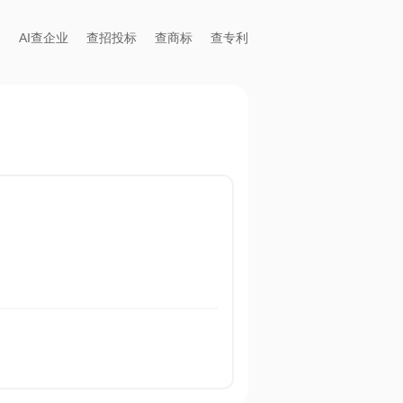
AI查企业
查招投标
查商标
查专利