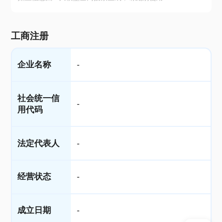
工商注册
企业名称
-
社会统一信
-
用代码
法定代表人
-
经营状态
-
成立日期
-