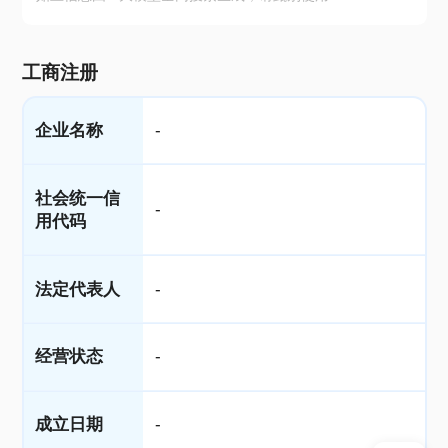
工商注册
企业名称
-
社会统一信
-
用代码
法定代表人
-
经营状态
-
成立日期
-