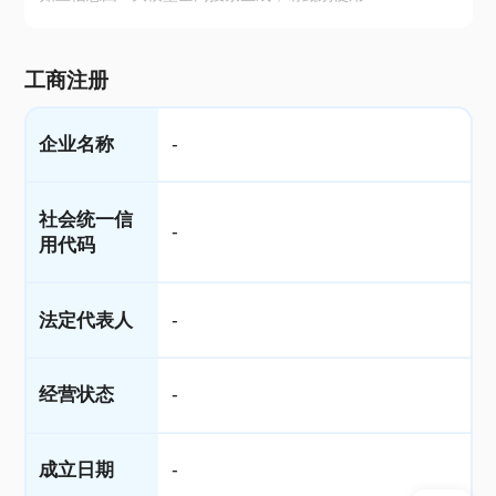
工商注册
企业名称
-
社会统一信
-
用代码
法定代表人
-
经营状态
-
成立日期
-