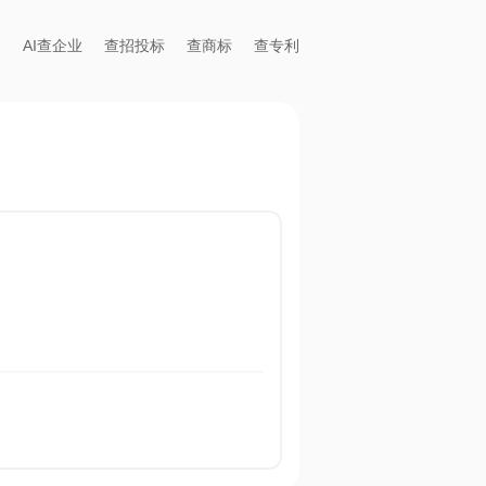
AI查企业
查招投标
查商标
查专利