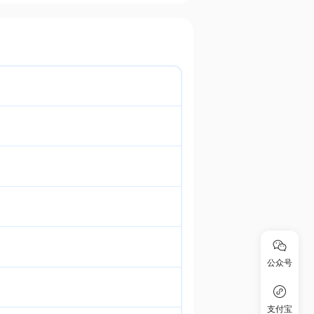
公众号
支付宝