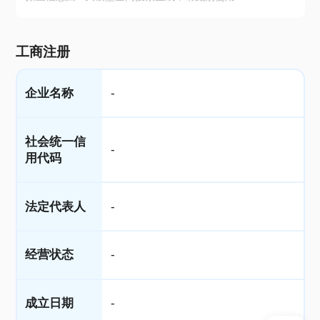
工商注册
企业名称
-
社会统一信
-
用代码
法定代表人
-
经营状态
-
成立日期
-