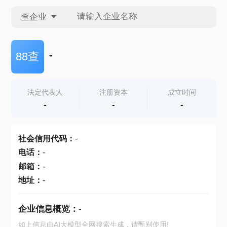
查企业
查企业
-
88查
查招投标
法定代表人
注册资本
成立时间
-
-
-
查产地
社会信用代码
：
-
电话
：
-
邮箱
：
-
地址
：
-
企业信息概览：
-
如上信息由AI大模型全网搜索生成，请甄别使用!