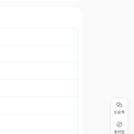
公众号
支付宝