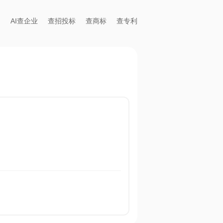
AI查企业
查招投标
查商标
查专利