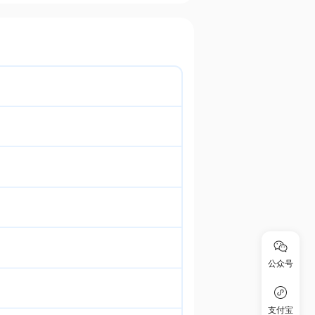
公众号
支付宝