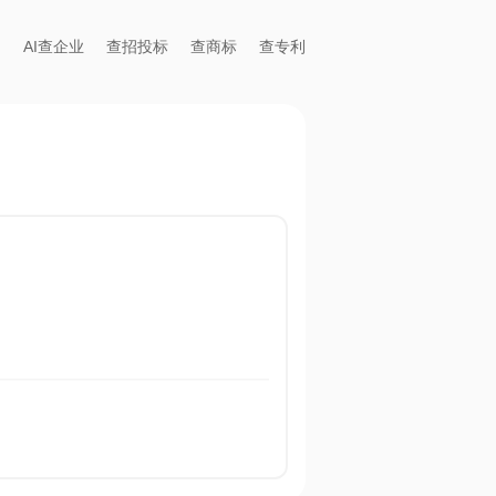
AI查企业
查招投标
查商标
查专利