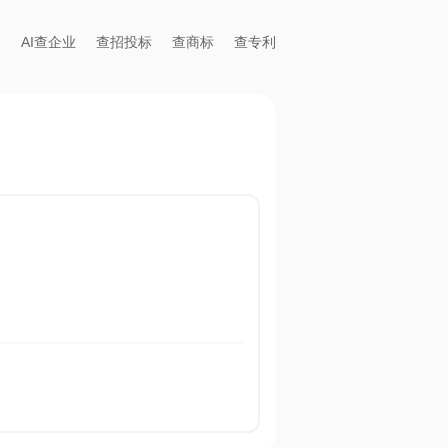
AI查企业
查招投标
查商标
查专利