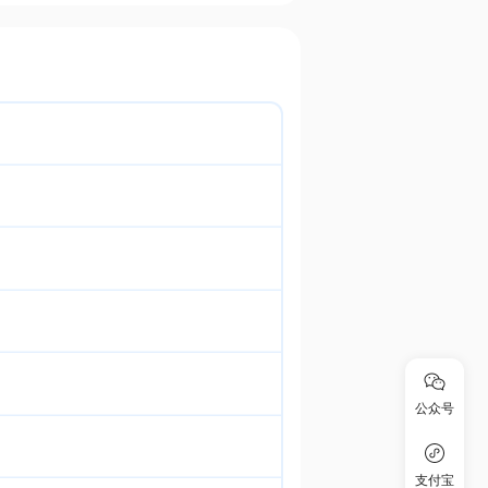
公众号
支付宝