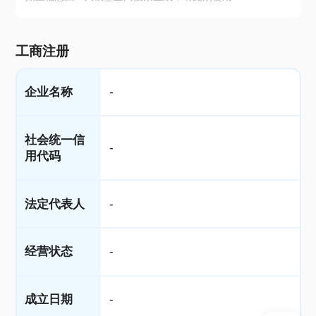
工商注册
企业名称
-
社会统一信
-
用代码
法定代表人
-
经营状态
-
成立日期
-