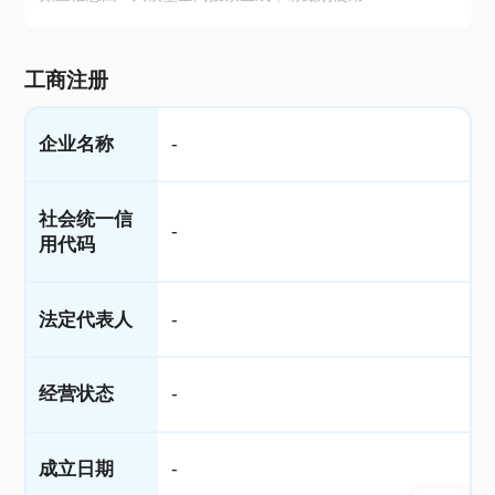
工商注册
企业名称
-
社会统一信
-
用代码
法定代表人
-
经营状态
-
成立日期
-