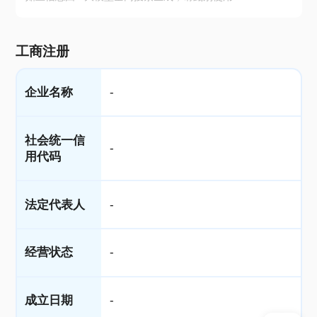
工商注册
企业名称
-
社会统一信
-
用代码
法定代表人
-
经营状态
-
成立日期
-