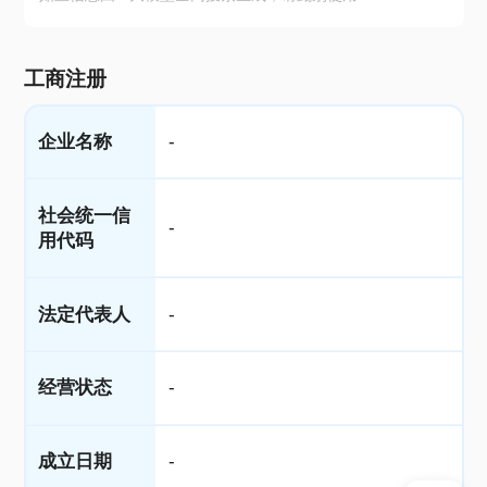
工商注册
企业名称
-
社会统一信
-
用代码
法定代表人
-
经营状态
-
成立日期
-