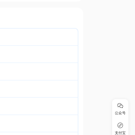
公众号
支付宝