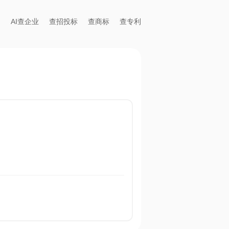
AI查企业
查招投标
查商标
查专利