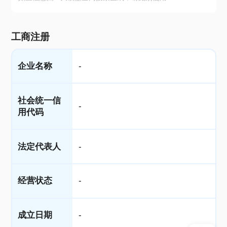
工商注册
企业名称
-
社会统一信
-
用代码
法定代表人
-
经营状态
-
成立日期
-