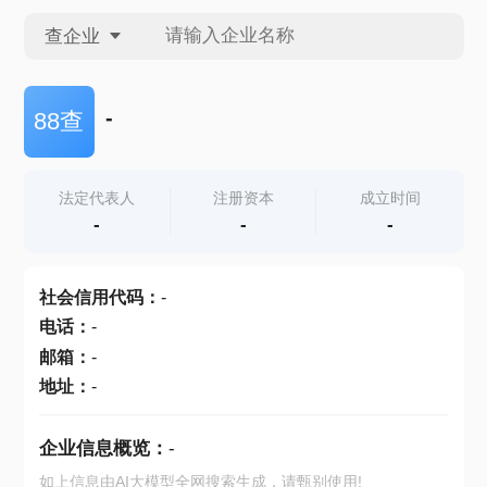
查企业
查企业
-
88查
查招投标
法定代表人
注册资本
成立时间
-
-
-
查产地
社会信用代码
：
-
电话
：
-
邮箱
：
-
地址
：
-
企业信息概览：
-
如上信息由AI大模型全网搜索生成，请甄别使用!