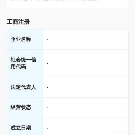
工商注册
企业名称
-
社会统一信
-
用代码
法定代表人
-
经营状态
-
成立日期
-